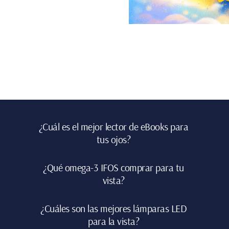
Footer
¿Cuál es el mejor lector de eBooks para
tus ojos?
¿Qué omega-3 IFOS comprar para tu
vista?
¿Cuáles son las mejores lámparas LED
para la vista?