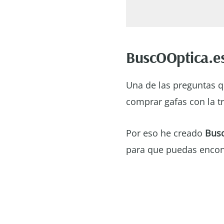
BuscOOptica.e
Una de las preguntas 
comprar gafas con la t
Por eso he creado
Busc
para que puedas encon