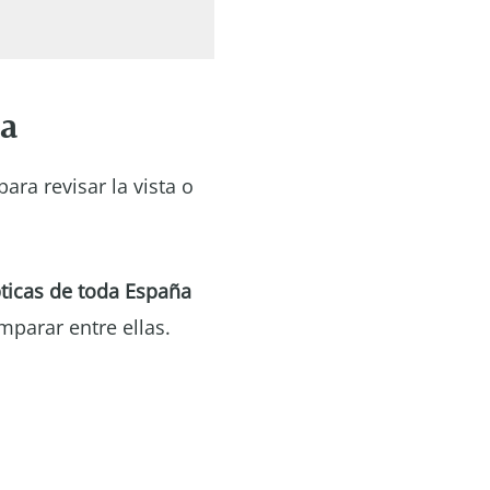
ña
ara revisar la vista o
ticas de toda España
mparar entre ellas.