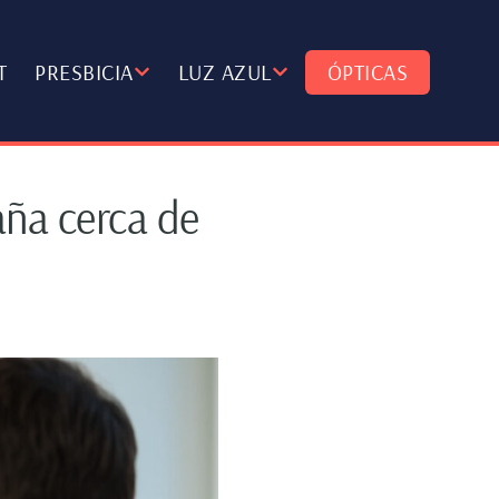
T
PRESBICIA
LUZ AZUL
ÓPTICAS
aña cerca de