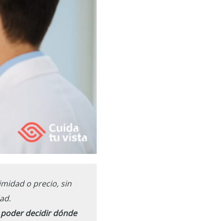
midad o precio, sin
ad.
 poder decidir dónde