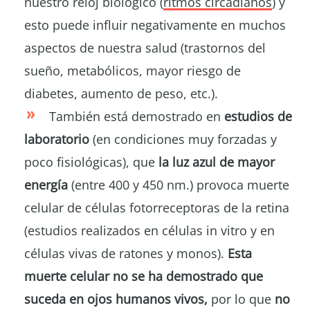
nuestro reloj biológico (
ritmos circadianos
) y
esto puede influir negativamente en muchos
aspectos de nuestra salud (trastornos del
sueño, metabólicos, mayor riesgo de
diabetes, aumento de peso, etc.).
También está demostrado en
estudios de
laboratorio
(en condiciones muy forzadas y
poco fisiológicas), que
la luz azul de mayor
energía
(entre 400 y 450 nm.) provoca muerte
celular de células fotorreceptoras de la retina
(estudios realizados en células in vitro y en
células vivas de ratones y monos).
Esta
muerte celular no se ha demostrado que
suceda en ojos humanos vivos,
por lo que
no