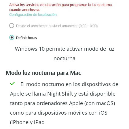
Windows 10 permite activar modo de luz
nocturna
Modo luz nocturna para Mac
El modo nocturno en los dispositivos de
Apple se llama Night Shift y está disponible
tanto para ordenadores Apple (con macOS)
como para dispositivos móviles con iOS
(iPhone y iPad