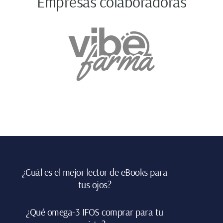
Empresas colaboradoras
Footer
¿Cuál es el mejor lector de eBooks para
tus ojos?
¿Qué omega-3 IFOS comprar para tu