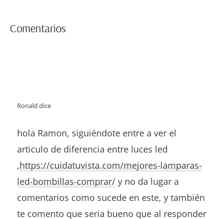
Interacciones
Comentarios
con
los
lectores
Ronald
dice
hola Ramon, siguiéndote entre a ver el
articulo de diferencia entre luces led
,
https://cuidatuvista.com/mejores-lamparas-
led-bombillas-comprar/
y no da lugar a
comentarios como sucede en este, y también
te comento que seria bueno que al responder