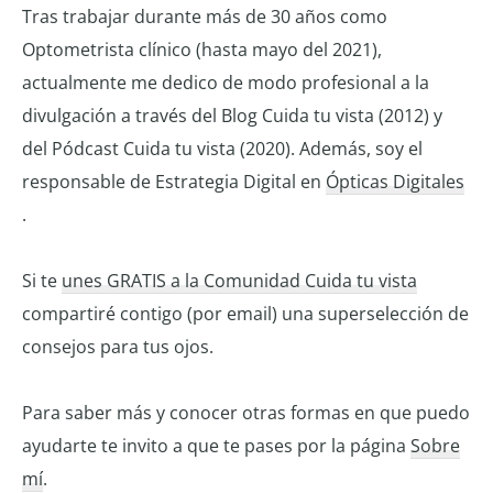
Tras trabajar durante más de 30 años como
Optometrista clínico (hasta mayo del 2021),
actualmente me dedico de modo profesional a la
divulgación a través del Blog Cuida tu vista (2012) y
del Pódcast Cuida tu vista (2020). Además, soy el
responsable de Estrategia Digital en
Ópticas Digitales
.
Si te
unes GRATIS a la Comunidad Cuida tu vista
compartiré contigo (por email) una superselección de
consejos para tus ojos.
Para saber más y conocer otras formas en que puedo
ayudarte te invito a que te pases por la página
Sobre
mí
.