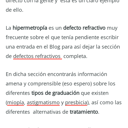
directo con la gente y esta es un claro ejemplo
de ello.
La
hipermetropía
es un
defecto refractivo
muy
frecuente sobre el que tenía pendiente escribir
una entrada en el Blog para así dejar la sección
de
defectos refractivos
completa.
En dicha sección encontrarás información
amena y comprensible (eso espero) sobre los
diferentes
tipos de graduación
que existen
(
miopía
,
astigmatismo
y
presbicia
), así como las
diferentes alternativas de
tratamiento
.