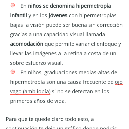
En
niños se denomina hipermetropía
infantil
y en los
jóvenes
con hipermetropías
bajas la visión puede ser buena sin corrección
gracias a una capacidad visual llamada
acomodación
que permite variar el enfoque y
llevar las imágenes a la retina a costa de un
sobre esfuerzo visual.
En niños, graduaciones medias-altas de
hipermetropía son una causa frecuente de
ojo
vago (ambliopía)
si no se detectan en los
primeros años de vida.
Para que te quede claro todo esto, a
continuación te dejo un gráfico donde podrás