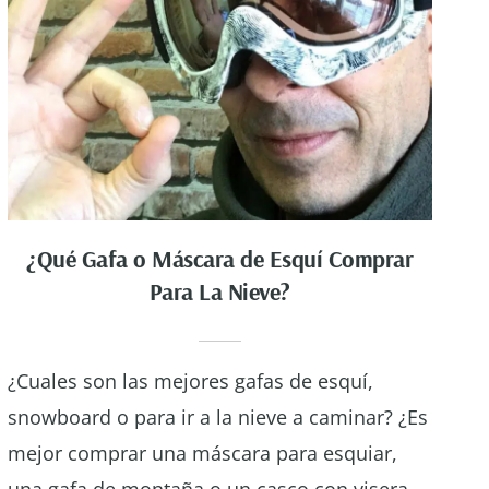
¿Qué Gafa o Máscara de Esquí Comprar
Para La Nieve?
¿Cuales son las mejores gafas de esquí,
snowboard o para ir a la nieve a caminar? ¿Es
mejor comprar una máscara para esquiar,
una gafa de montaña o un casco con visera