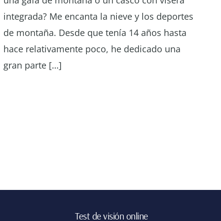
integrada? Me encanta la nieve y los deportes
de montaña. Desde que tenía 14 años hasta
hace relativamente poco, he dedicado una
gran parte […]
Test de visión online