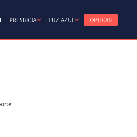
T
PRESBICIA
LUZ AZUL
ÓPTICAS
porte