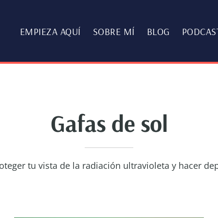
EMPIEZA AQUÍ
SOBRE MÍ
BLOG
PODCAS
Gafas de sol
teger tu vista de la radiación ultravioleta y hacer de