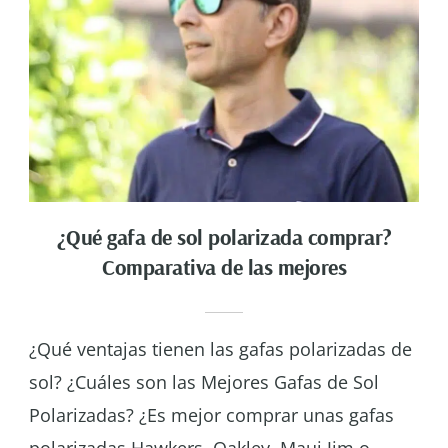
¿Qué gafa de sol polarizada comprar?
Comparativa de las mejores
¿Qué ventajas tienen las gafas polarizadas de
sol? ¿Cuáles son las Mejores Gafas de Sol
Polarizadas? ¿Es mejor comprar unas gafas
polarizadas Hawkers, Oakley, Maui Jim o