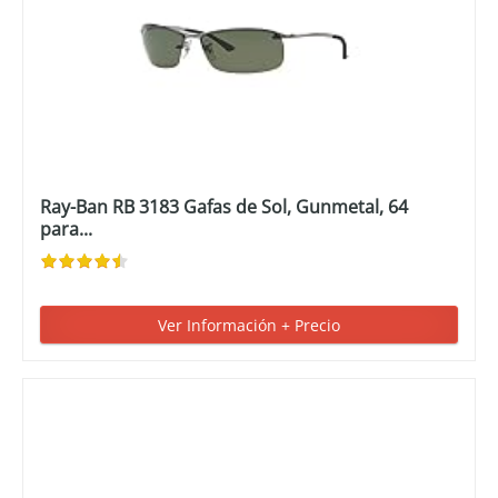
Ray-Ban RB 3183 Gafas de Sol, Gunmetal, 64
para...
Ver Información + Precio