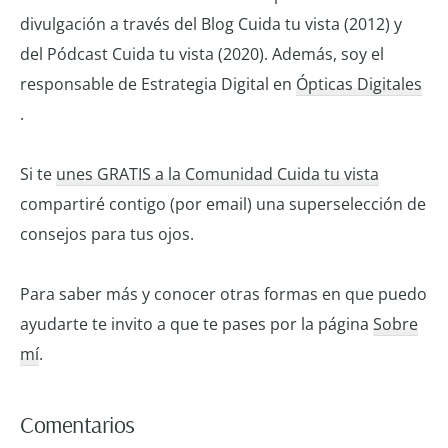
divulgación a través del Blog Cuida tu vista (2012) y
del Pódcast Cuida tu vista (2020). Además, soy el
responsable de Estrategia Digital en
Ópticas Digitales
.
Si te
unes GRATIS a la Comunidad Cuida tu vista
compartiré contigo (por email) una superselección de
consejos para tus ojos.
Para saber más y conocer otras formas en que puedo
ayudarte te invito a que te pases por la página
Sobre
mí
.
Interacciones
Comentarios