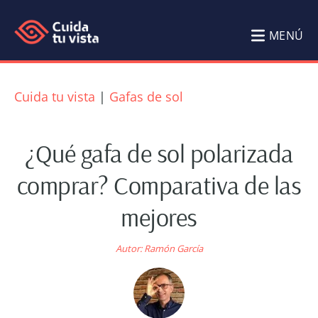
Saltar
Saltar
al
al
MENÚ
contenido
pie
Cuida
Blog
principal
de
tu
de
Cuida tu vista
|
Gafas de sol
página
Salud
vista
Visual
¿Qué gafa de sol polarizada
Cuida
comprar? Comparativa de las
tu
mejores
vista
por
Autor:
Ramón García
Ramón
García