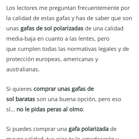
Los lectores me preguntan frecuentemente por
la calidad de estas gafas y has de saber que son
unas
gafas de sol polarizadas
de una calidad
media-baja en cuanto a las lentes, pero
que cumplen todas las normativas legales y de
protección europeas, americanas y
australianas.
Si quieres
comprar unas gafas de
sol baratas
son una buena opción, pero eso
sí…
no le pidas peras al olmo
.
Si puedes comprar una
gafa polarizada
de
mayor calidad, tus ojos te lo agradecerán y