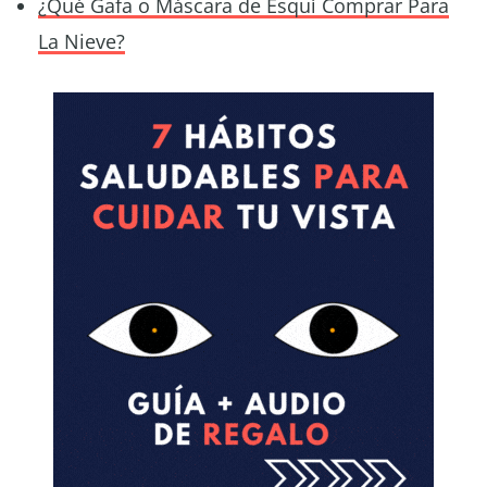
¿Qué Gafa o Máscara de Esquí Comprar Para
La Nieve?