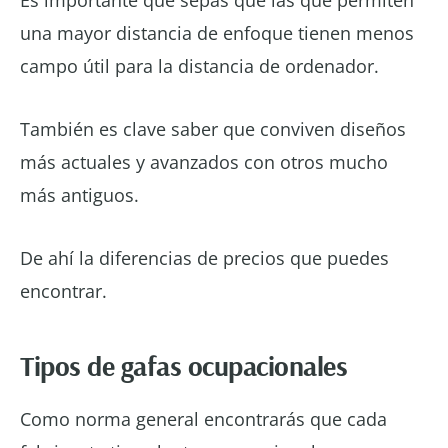
una mayor distancia de enfoque tienen menos
campo útil para la distancia de ordenador.
También es clave saber que conviven diseños
más actuales y avanzados con otros mucho
más antiguos.
De ahí la diferencias de precios que puedes
encontrar.
Tipos de gafas ocupacionales
Como norma general encontrarás que cada