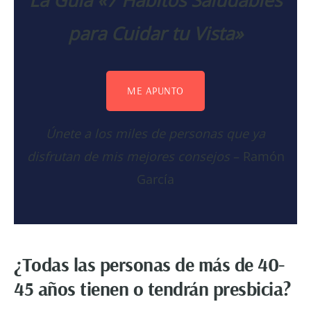
para Cuidar tu Vista»
ME APUNTO
Únete a los miles de personas que ya
disfrutan de mis mejores consejos
– Ramón
García
¿Todas las personas de más de 40-
45 años tienen o tendrán presbicia?