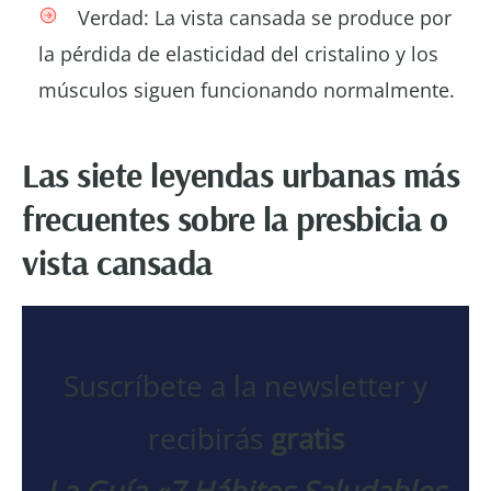
Verdad: La vista cansada se produce por
la pérdida de elasticidad del cristalino y los
músculos siguen funcionando normalmente.
Las siete leyendas urbanas más
frecuentes sobre la presbicia o
vista cansada
Suscríbete a la newsletter y
recibirás
gratis
La Guía «7 Hábitos Saludables