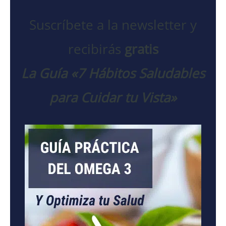
Suscríbete a la newsletter y
recibirás
gratis
La Guía «7 Hábitos Saludables
para Cuidar tu Vista»