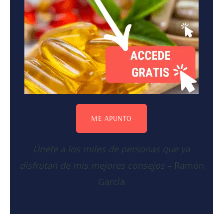
ME APUNTO
Únete a los miles de personas que ya
disfrutan de mis mejores consejos
– Ramón
García