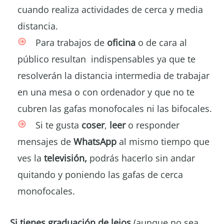
cuando realiza actividades de cerca y media
distancia.
Para trabajos de
oficina
o de cara al
público resultan indispensables ya que te
resolverán la distancia intermedia de trabajar
en una mesa o con ordenador y que no te
cubren las gafas monofocales ni las bifocales.
Si te gusta
coser
,
leer
o responder
mensajes de
WhatsApp
al mismo tiempo que
ves la
televisión,
podrás hacerlo sin andar
quitando y poniendo las gafas de cerca
monofocales.
Si tienes graduación de lejos
(aunque no sea