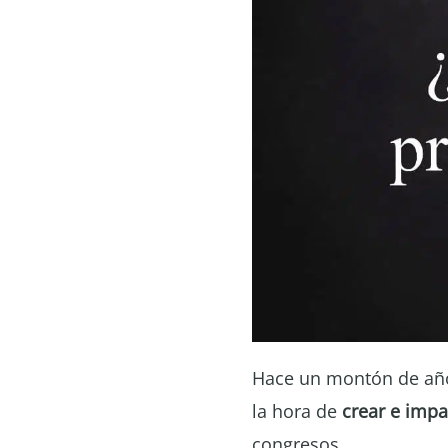
Hace un montón de año
la hora de
crear e impa
congresos.