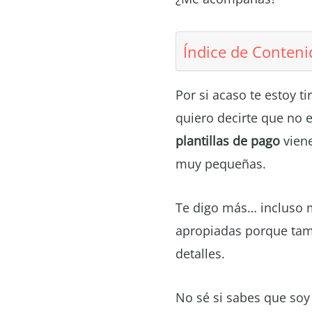
Índice de Conteni
Por si acaso te estoy t
quiero decirte que no 
plantillas de pago
viene
muy pequeñas.
Te digo más… incluso m
apropiadas porque tamp
detalles.
No sé si sabes que soy