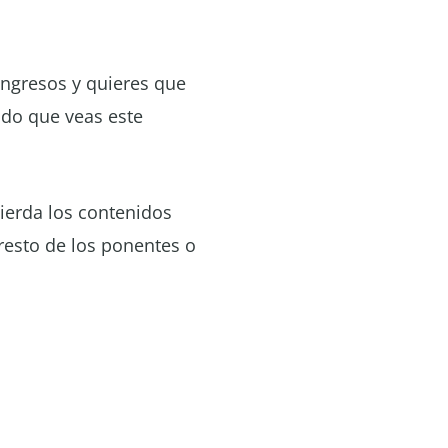
ongresos y quieres que
ndo que veas este
pierda los contenidos
 resto de los ponentes o