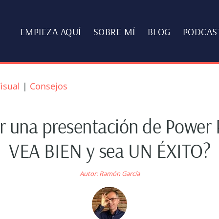
EMPIEZA AQUÍ
SOBRE MÍ
BLOG
PODCAS
isual
|
Consejos
 una presentación de Power 
VEA BIEN y sea UN ÉXITO?
Autor:
Ramón García