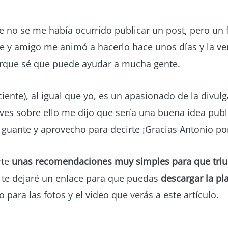
 no se me había ocurrido publicar un post, pero un f
e y amigo me animó a hacerlo hace unos días y la v
rque sé que puede ayudar a mucha gente.
ente), al igual que yo, es un apasionado de la divul
aves sobre ello me dijo que sería una buena idea publ
l guante y aprovecho para decirte ¡Gracias Antonio por
rte
unas recomendaciones muy simples para que triu
 te dejaré un enlace para que puedas
descargar la pl
 para las fotos y el video que verás a este artículo.