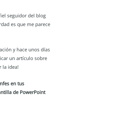
iel seguidor del blog
erdad es que me parece
gación y hace unos días
icar un artículo sobre
 la idea!
nfes en tus
antilla de PowerPoint