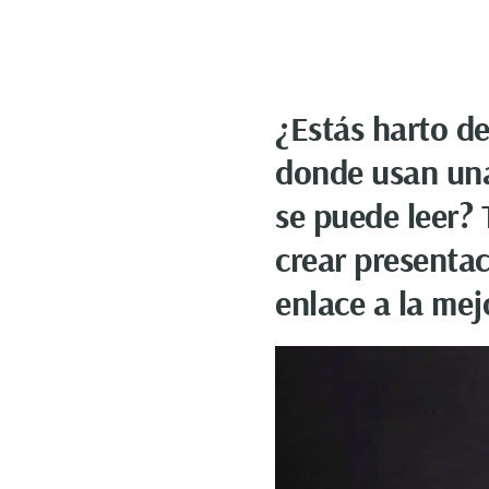
¿Estás harto de
donde usan una
se puede leer? 
crear presentac
enlace a la mej