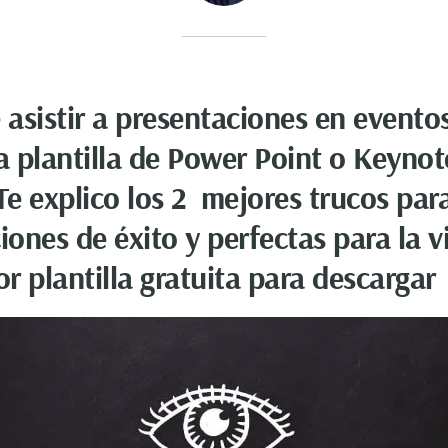
 asistir a presentaciones en evento
 plantilla de Power Point o Keyno
Te explico los 2 mejores trucos pa
iones de éxito y perfectas para la v
or plantilla gratuita para descargar