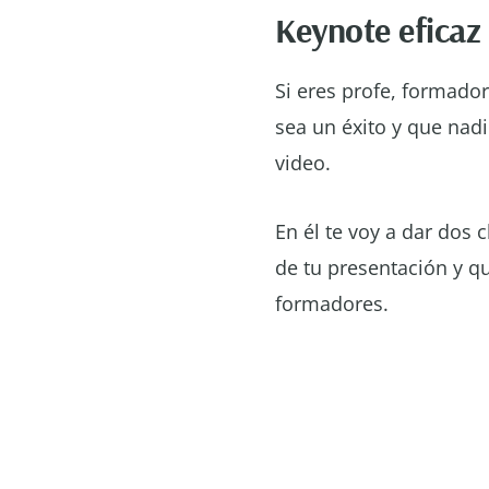
Keynote eficaz
Si eres profe, formado
sea un éxito y que nad
video.
En él te voy a dar dos 
de tu presentación y qu
formadores.