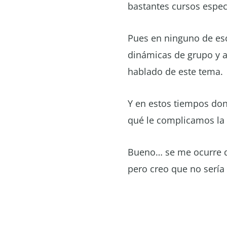
bastantes cursos espe
Pues en ninguno de es
dinámicas de grupo y 
hablado de este tema.
Y en estos tiempos do
qué le complicamos la 
Bueno… se me ocurre qu
pero creo que no sería