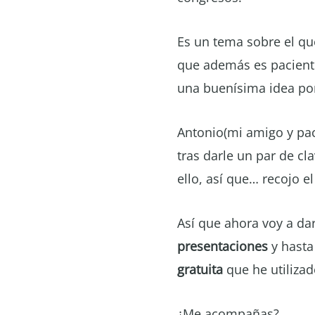
Es un tema sobre el que
que además es pacient
una buenísima idea po
Antonio(mi amigo y paci
tras darle un par de cl
ello, así que… recojo e
Así que ahora voy a da
presentaciones
y hasta
gratuita
que he utilizado
¿Me acompañas?