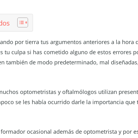
dos
irando por tierra tus argumentos anteriores a la hora d
es tu culpa si has cometido alguno de estos errores
n también de modo predeterminado, mal diseñadas, 
uchos optometristas y oftalmólogos utilizan presen
oco se les había ocurrido darle la importancia que t
 formador ocasional además de optometrista y por es