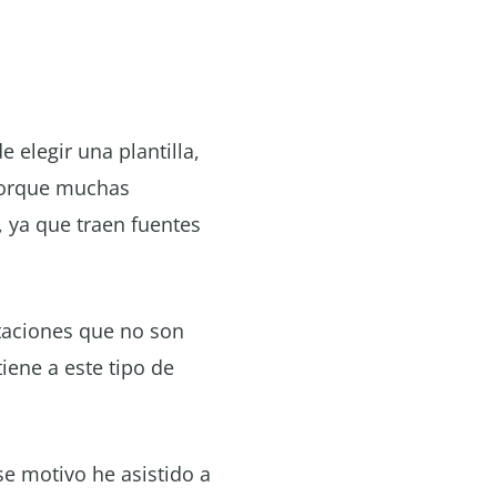
e elegir una plantilla,
 porque muchas
ya que traen fuentes
taciones que no son
iene a este tipo de
e motivo he asistido a