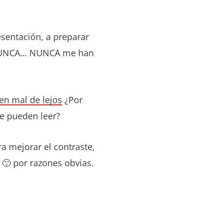
sentación, a preparar
ro NUNCA… NUNCA me han
en mal de lejos
¿Por
e pueden leer?
a mejorar el contraste,
 🙂 por razones obvias.