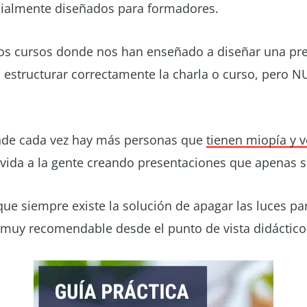
cialmente diseñados para formadores.
os cursos donde nos han enseñado a diseñar una pre
a estructurar correctamente la charla o curso, pe
nde cada vez hay más personas que
tienen miopía y v
vida a la gente creando presentaciones que apenas s
e siempre existe la solución de apagar las luces par
 muy recomendable desde el punto de vista didáctico