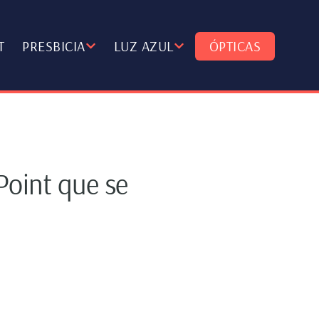
T
PRESBICIA
LUZ AZUL
ÓPTICAS
Point que se