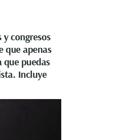
s y congresos
te que apenas
ra que puedas
ista. Incluye