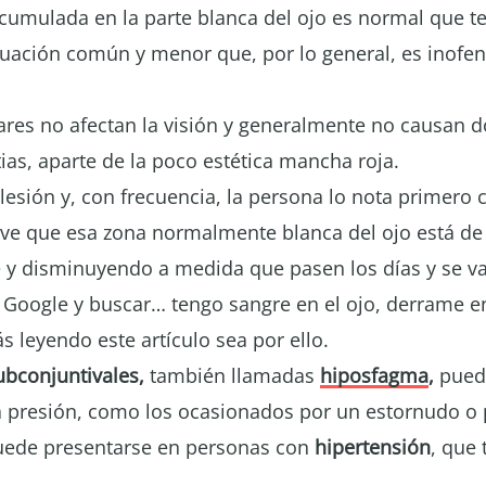
acumulada en la parte blanca del ojo es normal que te
tuación común y menor que, por lo general, es inofens
res no afectan la visión y generalmente no causan d
ias, aparte de la poco estética mancha roja.
lesión y, con frecuencia, la persona lo nota primero 
 ve que esa zona normalmente blanca del ojo está de u
 y disminuyendo a medida que pasen los días y se v
a Google y buscar… tengo sangre en el ojo, derrame en 
s leyendo este artículo sea por ello.
bconjuntivales,
también llamadas
hiposfagma
,
puede
 presión, como los ocasionados por un estornudo o p
uede presentarse en personas con
hipertensión
, que