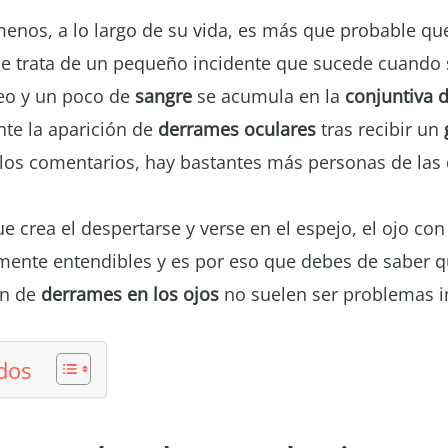
nos, a lo largo de su vida, es más que probable qu
se trata de un pequeño incidente que sucede cuando
eo y un poco de
sangre
se acumula en la
conjuntiva d
te la aparición de
derrames oculares
tras recibir un
los comentarios, hay bastantes más personas de las
ue crea el despertarse y verse en el espejo, el ojo co
mente entendibles y es por eso que debes de saber 
ón de
derrames en los ojos
no suelen ser problemas i
dos