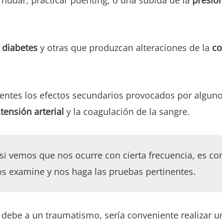
rnudar, practicar puenting, o una subida de la
presió
a
diabetes
y otras que produzcan alteraciones de la
co
sentes los efectos secundarios provocados por algu
a
tensión arterial
y la coagulación de la sangre.
si vemos que nos ocurre con cierta frecuencia, es co
s examine y nos haga las pruebas pertinentes.
 debe a un traumatismo, sería conveniente realizar