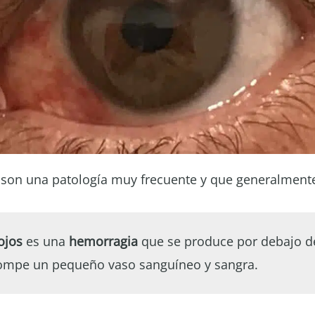
son una patología muy frecuente y que generalmente
ojos
es una
hemorragia
que se produce por debajo d
ompe un pequeño vaso sanguíneo y sangra.