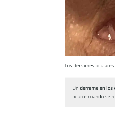
Los derrames oculares 
Un
derrame
en los 
ocurre cuando se r