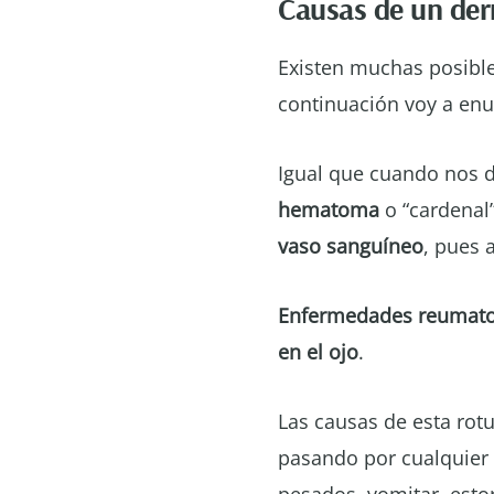
Causas de un der
Existen muchas posible
continuación voy a enu
Igual que cuando nos
hematoma
o “cardenal
vaso sanguíneo
, pues 
Enfermedades reumato
en el ojo
.
Las causas de esta rot
pasando por cualquier