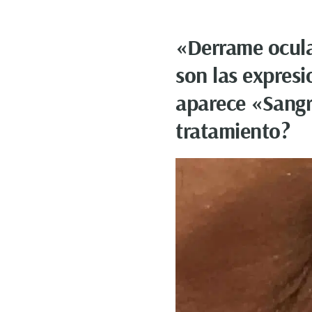
«Derrame ocula
son las expres
aparece «Sangr
tratamiento?