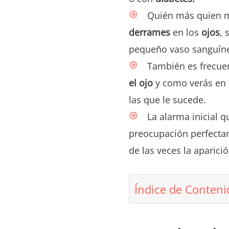
Quién más quien me
derrames
en los
ojos
, 
pequeño vaso sanguín
También es frecuen
el ojo
y como verás en 
las que le sucede.
La alarma inicial q
preocupación perfecta
de las veces la aparici
Índice de Conteni