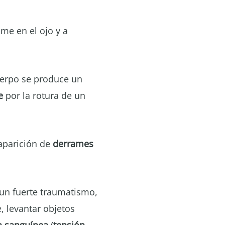
me en el ojo y a
uerpo se produce un
e
por la rotura de un
aparición de
derrames
 un fuerte traumatismo,
 levantar objetos