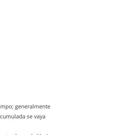
tiempo; generalmente
 acumulada se vaya