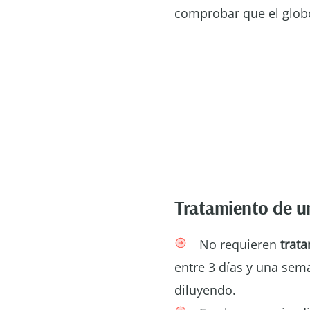
comprobar que el globo
Tratamiento de u
No requieren
trat
entre 3 días y una sem
diluyendo.