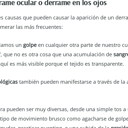
rame ocular o derrame en los ojos
s causas que pueden causar la aparición de un derra
merar las más frecuentes:
 damos un
golpe
en cualquier otra parte de nuestro c
”, que no es otra cosa que una acumulación de
sangr
aquí es más visible porque el tejido es transparente.
lógicas
también pueden manifestarse a través de la 
ura pueden ser muy diversas, desde una simple tos a
 tipo de movimiento brusco como agacharse de golpe,