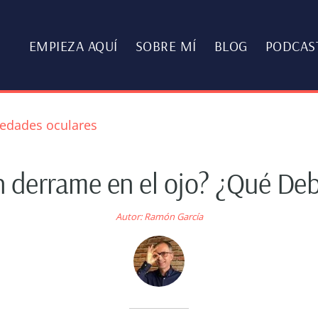
EMPIEZA AQUÍ
SOBRE MÍ
BLOG
PODCAS
edades oculares
n derrame en el ojo? ¿Qué De
Autor:
Ramón García