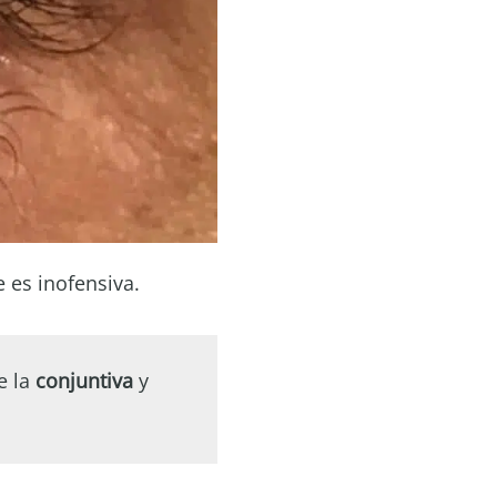
 es inofensiva.
e la
conjuntiva
y