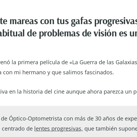
te mareas con tus gafas progresiva
abitual de problemas de visión es u
enó la primera película de «La Guerra de las Galaxias
la con mi hermano y que salimos fascinados.
tiva en la historia del cine aunque ahora parezca un 
 de Óptico-Optometrista con más de 30 años de exper
e centrado de
lentes progresivas,
que también supone