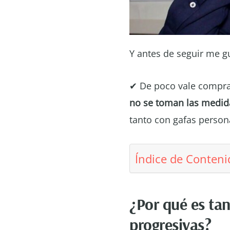
Y antes de seguir me gu
✔ De poco vale compra
no se toman las medid
tanto con gafas person
Índice de Conteni
¿Por qué es tan
progresivas?