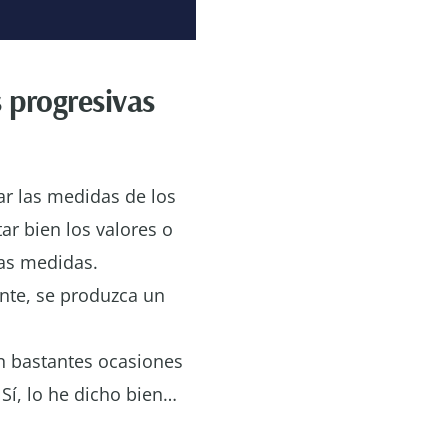
s progresivas
ar las medidas de los
ar bien los valores o
has medidas.
te, se produzca un
en bastantes ocasiones
Sí, lo he dicho bien…