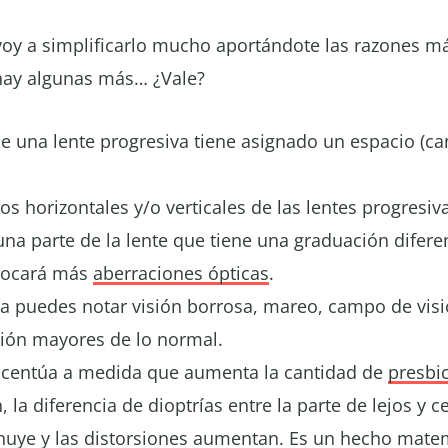
voy a simplificarlo mucho aportándote las razones m
hay algunas más… ¿Vale?
de una lente progresiva tiene asignado un espacio (ca
cos horizontales y/o verticales de las lentes progresi
na parte de la lente que tiene una graduación diferen
vocará más
aberraciones ópticas
.
 puedes notar visión borrosa, mareo, campo de visi
ción mayores de lo normal.
acentúa a medida que aumenta la cantidad de
presbic
 la diferencia de dioptrías entre la parte de lejos y c
uye y las distorsiones aumentan. Es un hecho matem