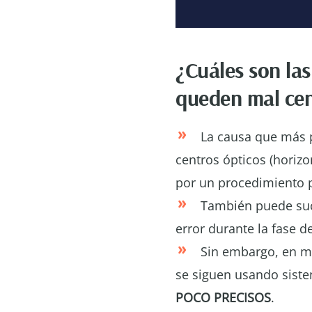
¿Cuáles son las
queden mal ce
La causa que más p
centros ópticos (horizo
por un procedimiento p
También puede suc
error durante la fase d
Sin embargo, en mi
se siguen usando siste
POCO PRECISOS
.