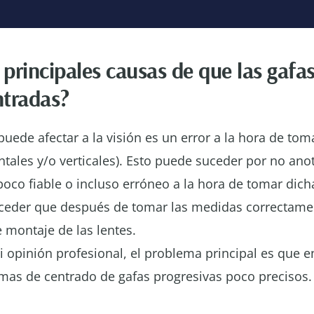
 principales causas de que las gafa
ntradas?
uede afectar a la visión es un error a la hora de tom
ntales y/o verticales). Esto puede suceder por no anot
oco fiable o incluso erróneo a la hora de tomar dic
eder que después de tomar las medidas correctamen
e montaje de las lentes.
 opinión profesional, el problema principal es que 
mas de centrado de gafas progresivas poco precisos. 