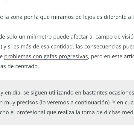
e la zona por la que miramos de lejos es diferente a 
e solo un milímetro puede afectar al campo de visió
a) y si es más de esa cantidad, las consecuencias pu
de
problemas con gafas progresivas
, pero en este art
as de centrado.
y en día, se siguen utilizando en bastantes ocasion
 muy precisos (lo veremos a continuación). Y en cua
ho el profesional que realiza la toma de dichas med