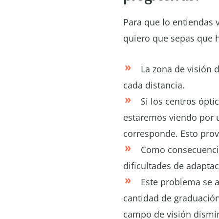
Para que lo entiendas 
quiero que sepas que 
La zona de visión 
cada distancia.
Si los centros ópti
estaremos viendo por u
corresponde. Esto pro
Como consecuencia
dificultades de adapta
Este problema se 
cantidad de graduación,
campo de visión dismin