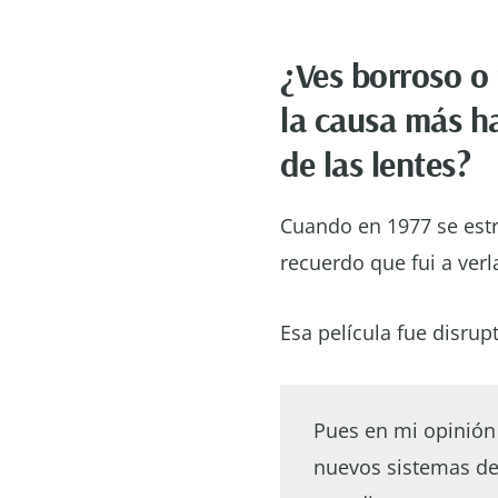
¿Ves borroso o 
la causa más h
de las lentes?
Cuando en 1977 se estr
recuerdo que fui a ver
Esa película fue disrup
Pues en mi opinión
nuevos sistemas d