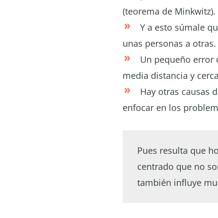
(teorema de Minkwitz).
Y a esto súmale qu
unas personas a otras.
Un pequeño error d
media distancia y cerc
Hay otras causas 
enfocar en los problem
Pues resulta que ho
centrado que no son
también influye muc