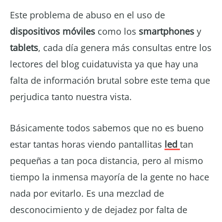
Este problema de abuso en el uso de
dispositivos móviles
como los
smartphones
y
tablets
, cada día genera más consultas entre los
lectores del blog cuidatuvista ya que hay una
falta de información brutal sobre este tema que
perjudica tanto nuestra vista.
Básicamente todos sabemos que no es bueno
estar tantas horas viendo pantallitas
led
tan
pequeñas a tan poca distancia, pero al mismo
tiempo la inmensa mayoría de la gente no hace
nada por evitarlo. Es una mezclad de
desconocimiento y de dejadez por falta de